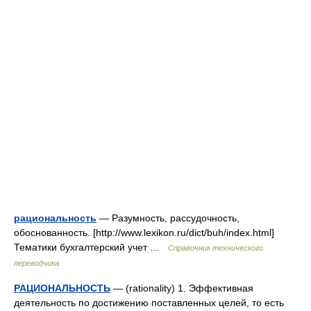
рациональность
— Разумность, рассудочность,
обоснованность. [http://www.lexikon.ru/dict/buh/index.html]
Тематики бухгалтерский учет …
Справочник технического
переводчика
РАЦИОНАЛЬНОСТЬ
— (rationality) 1. Эффективная
деятельность по достижению поставленных целей, то есть