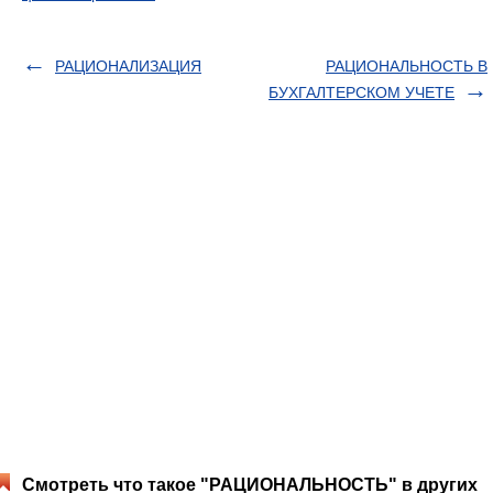
РАЦИОНАЛИЗАЦИЯ
РАЦИОНАЛЬНОСТЬ В
БУХГАЛТЕРСКОМ УЧЕТЕ
Смотреть что такое "РАЦИОНАЛЬНОСТЬ" в других